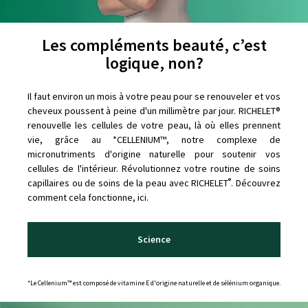
Les compléments beauté, c’est
logique, non?
Il faut environ un mois à votre peau pour se renouveler et vos
cheveux poussent à peine d'un millimètre par jour. RICHELET®
renouvelle les cellules de votre peau, là où elles prennent
vie, grâce au *CELLENIUM™, notre complexe de
micronutriments d'origine naturelle pour soutenir vos
cellules de l'intérieur. Révolutionnez votre routine de soins
®
capillaires ou de soins de la peau avec RICHELET
. Découvrez
comment cela fonctionne, ici.
Science
*Le Cellenium™ est composé de vitamine E d'origine naturelle et de sélénium organique.