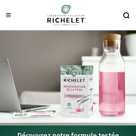
Découvrez notre formule testée