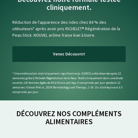
cliniquement.
Réduction de l'apparence des rides chez 84 % des
utilisateurs* après avoir pris RICHELET® Régénération de la
Peau Stick. NOUVEL arôme fraise kiwi à boire.
Venez Découvrir!
* Une amélioration statistiquement significative (p <0,0001) a été observée après 12
semaines grâce à Richelet Régénération de la Peau. Testé cliniquement dans une étude
ouverte, 116 femmes âgées de 45 à 65 ans ont reçu 3 comprimés par jour pendant 12
semaines. Gibson R et al., 2024 Dermatology and Therapy ; 1-16. Un stick équivaut à 3
comprimés par jour.
DÉCOUVREZ NOS COMPLÉMENTS
ALIMENTAIRES