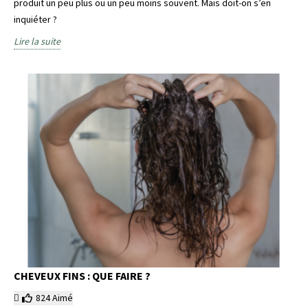
produit un peu plus ou un peu moins souvent. Mais doit-on s’en
inquiéter ?
Lire la suite
CHEVEUX FINS : QUE FAIRE ?
824
Aimé