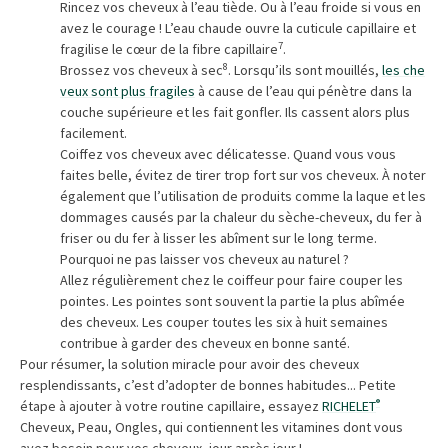
Rincez vos cheveux à l’eau tiède. Ou à l’eau froide si vous en
avez le courage ! L’eau chaude ouvre la cuticule capillaire et
7
fragilise le cœur de la fibre capillaire
.
8
Brossez vos cheveux à sec
. Lorsqu’ils sont mouillés,
les che
veux sont plus fragiles
à cause de l’eau qui pénètre dans la
couche supérieure et les fait gonfler. Ils cassent alors plus
facilement.
Coiffez vos cheveux avec délicatesse. Quand vous vous
faites belle, évitez de tirer trop fort sur vos cheveux. À noter
également que l’utilisation de produits comme la laque et les
dommages causés par la chaleur du sèche-cheveux, du fer à
friser ou du fer à lisser les abîment sur le long terme.
Pourquoi ne pas laisser vos cheveux au naturel ?
Allez régulièrement chez le coiffeur pour faire couper les
pointes. Les pointes sont souvent la partie la plus abîmée
des cheveux. Les couper toutes les six à huit semaines
contribue à garder des cheveux en bonne santé.
Pour résumer, la solution miracle pour avoir des cheveux
resplendissants, c’est d’adopter de bonnes habitudes... Petite
®
étape à ajouter à votre routine capillaire, essayez
RICHELET
Cheveux, Peau, Ongles, qui contiennent les vitamines dont vous