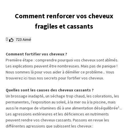
Comment renforcer vos cheveux
fragiles et cassants
723
Aimé
Comment
fortifier vos cheveux
?
Première étape :
comprendre
pourquoi vos cheveux sont abîmés.
Les explications peuvent être nombreuses. Mais pas de panique !
Nous sommes là pour vous aider à démêler ce problème... Vous
trouverez ici tous nos secrets pour
fortifier vos cheveux
.
Quelles sont les causes des
cheveux cassants
?
Un brossage inadapté, un séchage trop chaud, les colorations, les
permanentes, l’exposition au soleil, à la mer ou à la piscine, mais
1
aussi le manque de vitamines dû à une alimentation déséquilibrée
...
Les agressions extérieures et les
déficiences
en nutriments
peuvent
rendre vos cheveux cassants.
Passons en revue les
différentes agressions que subissent les cheveux :